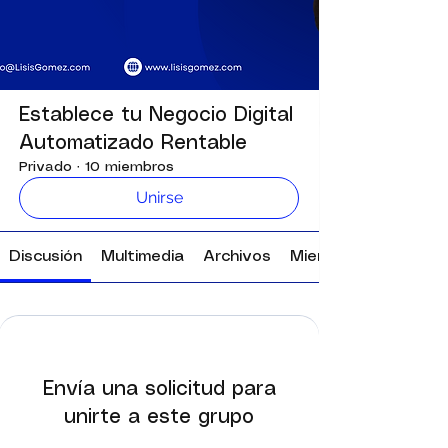
Establece tu Negocio Digital
Automatizado Rentable
Privado
·
10 miembros
Unirse
Discusión
Multimedia
Archivos
Miembros
Envía una solicitud para
unirte a este grupo