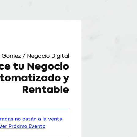
is Gomez / Negocio Digital
ce tu Negocio
utomatizado y
Rentable
radas no están a la venta
Ver Próximo Evento